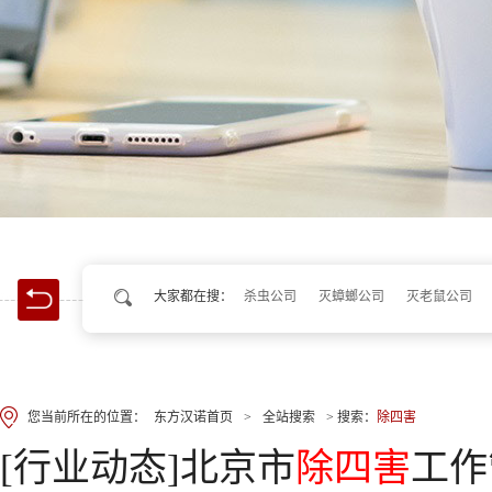
大家都在搜：
杀虫公司
灭蟑螂公司
灭老鼠公司
您当前所在的位置：
东方汉诺首页
>
全站搜索
> 搜索：
除四害
[行业动态]北京市
除四害
工作