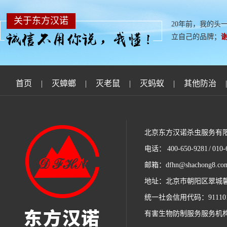
关于东方汉诺
20年前，我的头
立自己的品牌；
首页
|
灭蟑螂
|
灭老鼠
|
灭蚂蚁
|
其他防治
|
北京东方汉诺杀虫服务有
电话： 400-650-9281 / 010-
邮箱：dfhn@shachong8.co
地址：北京市朝阳区翠城馨园B
统一社会信用代码：91110105
有害生物防制服务服务机