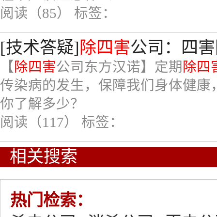
阅读（85）
标签：
[技术答疑]
除四害
公司：四害
【
除四害
公司东方汉诺】定期
除四
传染病的发生，保障我们身体健康
你了解多少？
阅读（117）
标签：
相关搜索
热门检索：