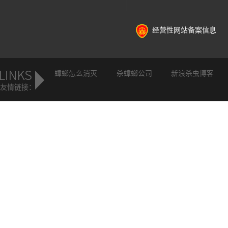
经营性网站备案信息
蟑螂怎么消灭
杀蟑螂公司
新浪杀虫博客
友情链接：